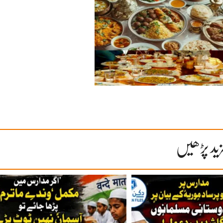
ید پڑھیں