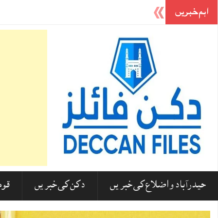
اہم خبریں
مدارس پر کیشو پرساد موریہ کے بیان پر ہندوستانی مسلمانوں کا 
حیدرآباد و اضلاع کی خبریں
دکن کی خبریں
قوم