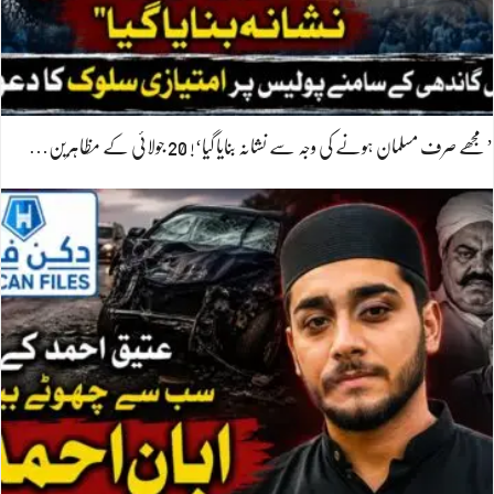
’مجھے صرف مسلمان ہونے کی وجہ سے نشانہ بنایا گیا‘! 20 جولائی کے مظاہرین…