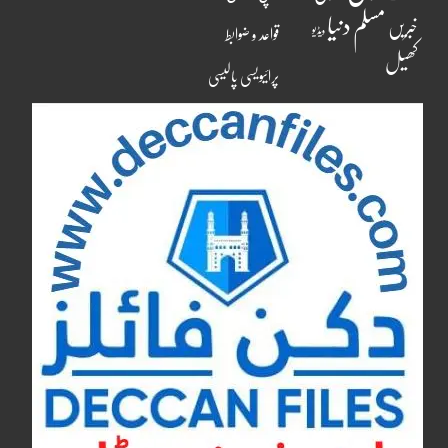
مسلم دنیا
خبریں
ویڈیو
قواعد و ضوابط
کھیل
پرائیویسی پالیسی