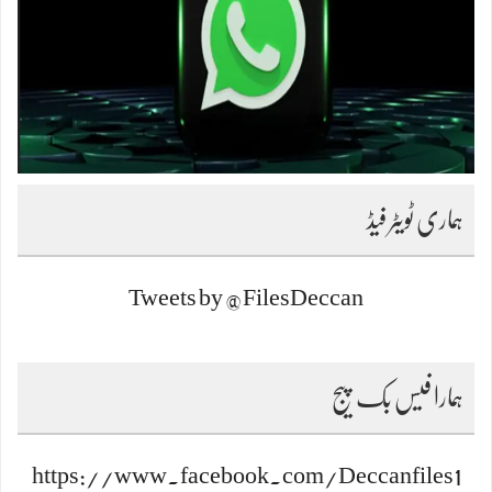
ہماری ٹویٹر فیڈ
Tweets by @FilesDeccan
ہمارا فیس بک پیج
https://www.facebook.com/Deccanfiles1