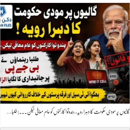
گالیوں پر مودی حکومت کا دہرا رویہ، ہندوتوا کارکنوں کو عام معافی لیکن۔۔۔! طلبا…