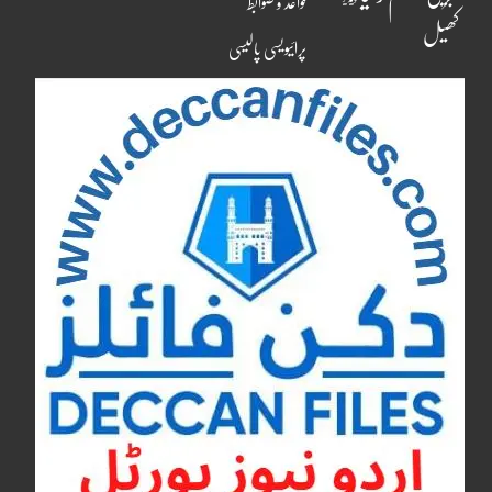
قواعد و ضوابط
کھیل
پرائیویسی پالیسی