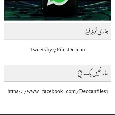
ہماری ٹویٹر فیڈ
Tweets by @FilesDeccan
ہمارا فیس بک پیج
https://www.facebook.com/Deccanfiles1