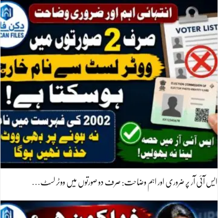
ایس آئی آر پر ضروری اور اہم وضاحت: صرف دو صورتوں میں ووٹر لسٹ…