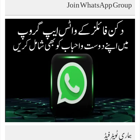
Join WhatsApp Group
ہماری ٹویٹر فیڈ