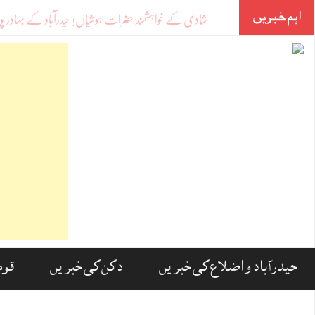
اہم خبریں
-
حیدرآباد و اضلاع کی خبریں
دکن کی خبریں
قوم