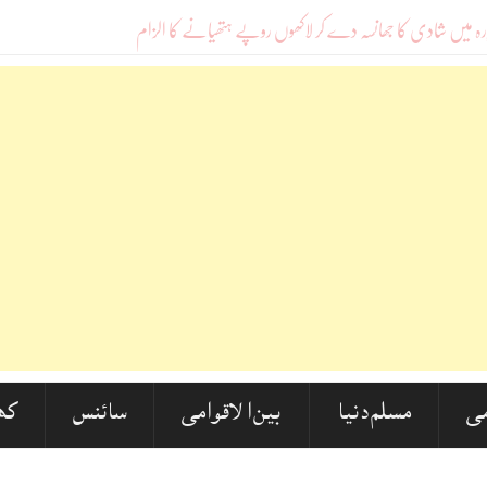
ی
مسلم دنیا
بین الاقوامی
سائنس
کھ