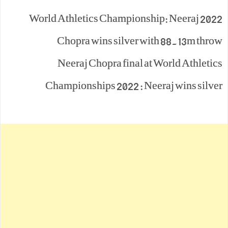
2022 World Athletics Championship: Neeraj
Chopra wins silver with 88.13m throw
Neeraj Chopra final at World Athletics
Championships 2022 : Neeraj wins silver