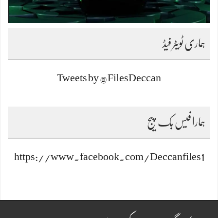
ہماری ٹویٹر فیڈ
Tweets by @FilesDeccan
ہمارا فیس بک پیج
https://www.facebook.com/Deccanfiles1