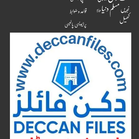
مسلم دنیا
خبریں
ویڈیو
قواعد و ضوابط
کھیل
پرائیویسی پالیسی