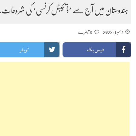
ہندوستان میں آج سے ’ڈیجیٹل کرنسی‘ کی شروعات، 
دسمبر 1, 2022
0 تبصرے
فیس بک
ٹویٹر