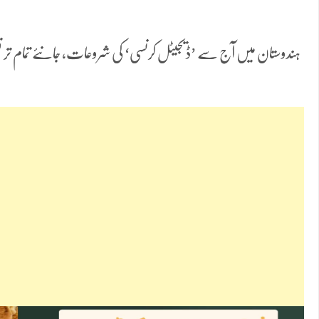
ہندوستان میں آج سے ’ڈیجیٹل کرنسی‘ کی شروعات، جانئے تمام تر