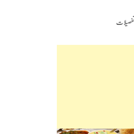
 تفصیلات