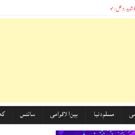
 ارشد مدنی اور اسد الدین اویسی کی سخت مذمت: مدارس کو تحریکِ آزادی کا مضبوط ستون قرار
ی
مسلم دنیا
بین الاقوامی
سائنس
کھ