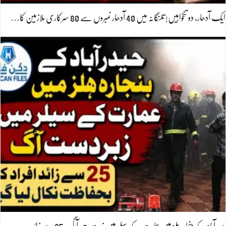
ایک آدھار، دو تنخواہیں! تلنگانہ میں 40 آدھار نمبروں سے 80 سرکاری ملازمین کا…
حیدرآباد کے بنجارہ ہلز میں عمارت کے سیلر میں زبردست آگ، 25 سے زائد…