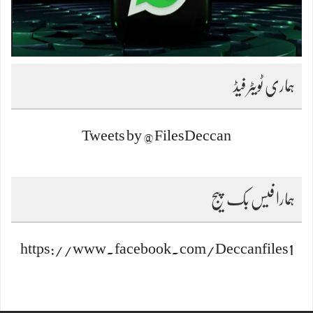
ہماری ٹویٹر فیڈ
Tweets by @FilesDeccan
ہمارا فیس بک پیج
https://www.facebook.com/Deccanfiles1