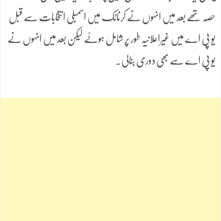
حصہ تھے بعد میں انہوں نے کرناٹک میں اسمبلی انتخابات سے قبل
یو پی اے میں غیراعلانیہ طور پر شامل ہوئے لیکن بعد میں انہوں نے
یو پی اے سے بھی دوری بنالی۔