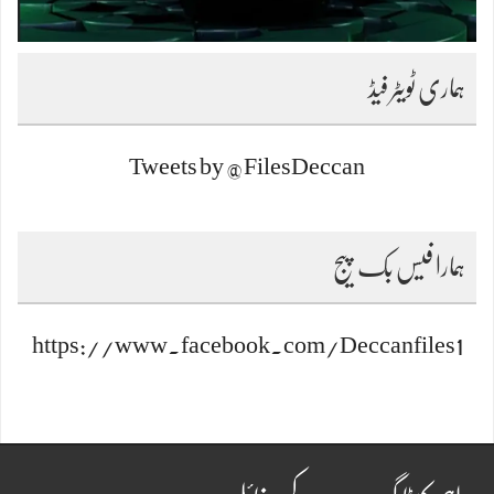
ہماری ٹویٹر فیڈ
Tweets by @FilesDeccan
ہمارا فیس بک پیج
https://www.facebook.com/Deccanfiles1