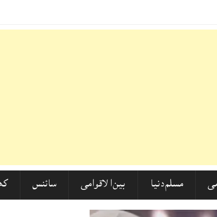
ی
مسلم دنیا
بین الاقوامی
سائنس
کھ