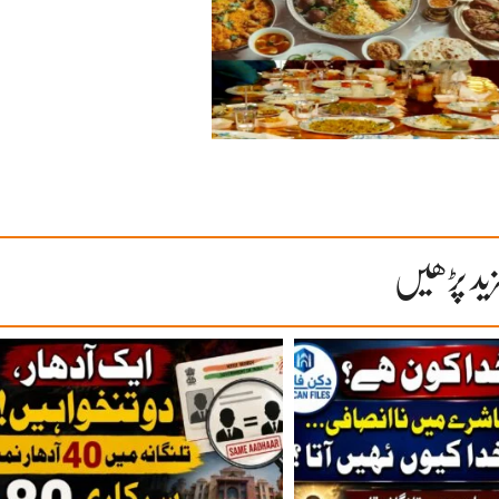
ید پڑھیں