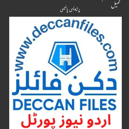
کھیل
پرائیویسی پالیسی