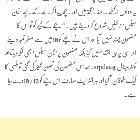
یہ دونوں اکٹھے رہنے لگتے ہیں اور بچے پیدا کرنے کے لیے ’نان
سینس‘ حرکتیں شروع کر دیتے ہیں۔“ بچے کے ٹیچر کو تو اس کا
مضمون پسند نہیں آیا اور اس نے بچے کو 10میں سے صفر نمبر دیئے
اوراسی پر ہی اکتفا نہیں کیا بلکہ مضمون پر ’نان سینس‘ بھی لکھ دیا تاہم
ٹوئٹر ہینڈل@srpdaaسے اس مضمون کی تصویر شیئر کی گئی تو ہنسی کا
ایک طوفان آ گیا اور ہر انٹرنیٹ صارف اس بچے کو 10/10دے رہا
ہے۔