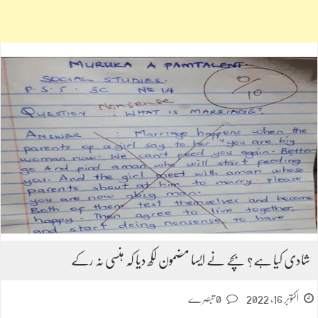
شادی کیا ہے؟ بچے نے ایسا مضمون لکھ دیا کہ ہنسی نہ رکے
اکتوبر 16, 2022
0 تبصرے