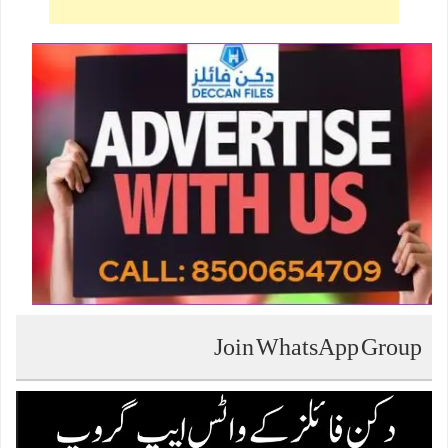
Join WhatsApp Group