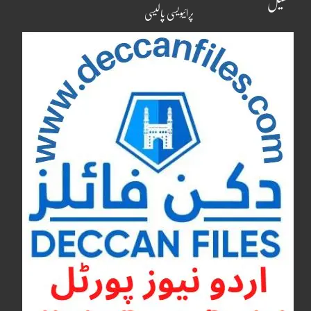
کھیل
پرائیویسی پالیسی