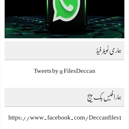
ہماری ٹویٹر فیڈ
Tweets by @FilesDeccan
ہمارا فیس بک پیج
https://www.facebook.com/Deccanfiles1