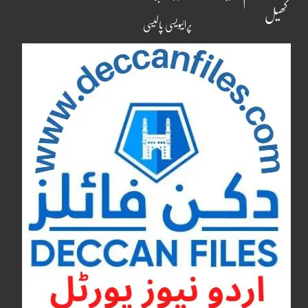
کھیل
پرائیویسی پالیسی