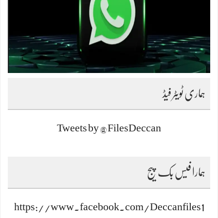
ہماری ٹویٹر فیڈ
Tweets by @FilesDeccan
ہمارا فیس بک پیج
https://www.facebook.com/Deccanfiles1