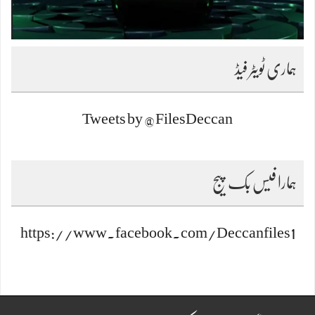
ہماری ٹویٹر فیڈ
Tweets by @FilesDeccan
ہمارا فیس بک پیج
https://www.facebook.com/Deccanfiles1