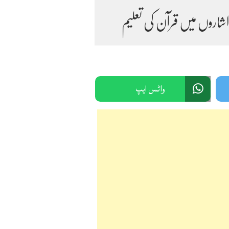
اروں میں قرآن کی تعلیم
واٹس ایپ