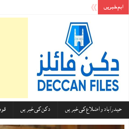
اہم خبریں
مدارس پر کیشو پرساد موریہ کے بیان پر ہندوستانی مسلمانوں کا
حیدرآباد و اضلاع کی خبریں
دکن کی خبریں
قوم