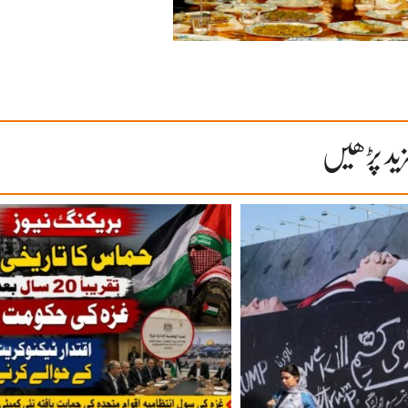
ید پڑھیں