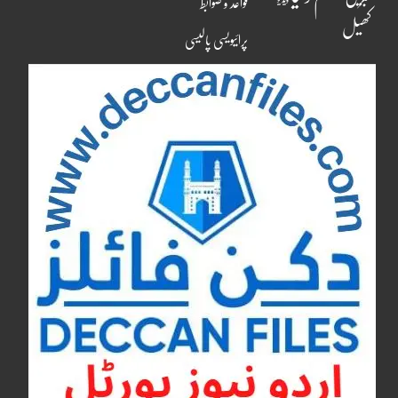
قواعد و ضوابط
کھیل
پرائیویسی پالیسی