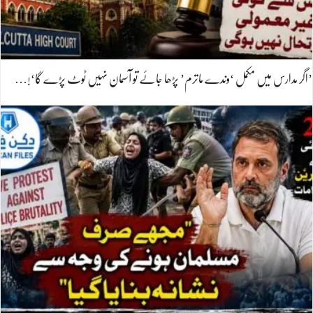
’اگر مدارس میں مکمل ‘وندے ماترم’ پڑھا جائے تو آسمان نہیں ٹوٹ پڑے گا‘!…