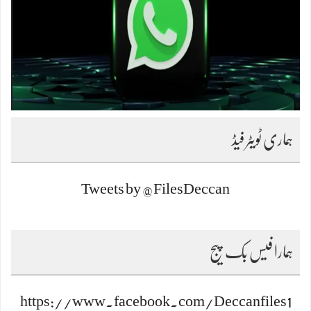
ہماری ٹویٹر فیڈ
Tweets by @FilesDeccan
ہمارا فیس بک پیج
https://www.facebook.com/Deccanfiles1