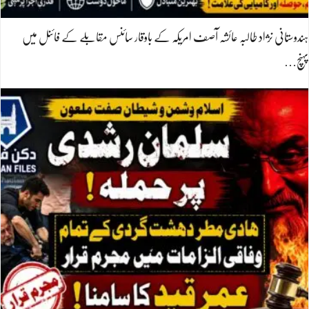
ہندوستانی نژاد طالبہ عائشہ آصف امریکہ کے باوقار سائنس مقابلے کے فائنل میں
پہنچ…