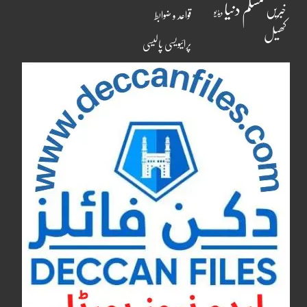
مسلم دنیا
خبریں
ویڈیو
قواعد و ضوابط
کھیل
پرائیویسی پالیسی