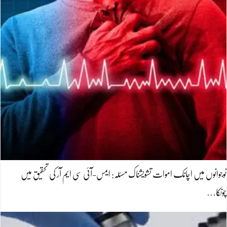
نوجوانوں میں اچانک اموات تشویشناک مسئلہ: ایمس-آئی سی ایم آر کی تحقیق میں
چونکا…