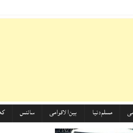
ی
مسلم دنیا
بین الاقوامی
سائنس
کھ