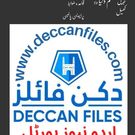
مسلم دنیا
خبریں
ویڈیو
قواعد و ضوابط
کھیل
پرائیویسی پالیسی