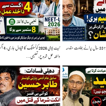
کیا مسلمان ہونا جرم ہے؟ 33 سال پرانے بغاوت مقدمہ
نیٹ یوجی 026
داخلہ عمل شروع، تعلیمی…