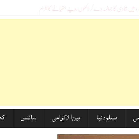
ی
مسلم دنیا
بین الاقوامی
سائنس
کھ