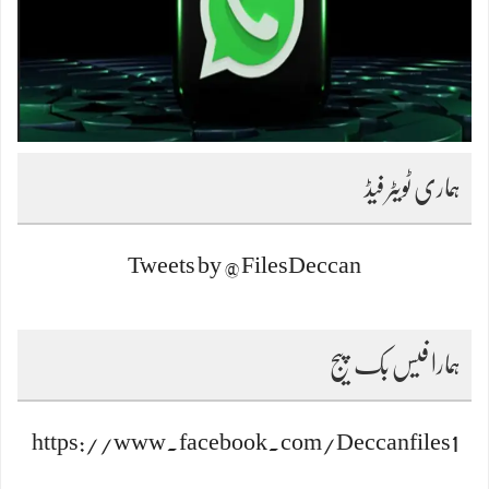
ہماری ٹویٹر فیڈ
Tweets by @FilesDeccan
ہمارا فیس بک پیج
https://www.facebook.com/Deccanfiles1