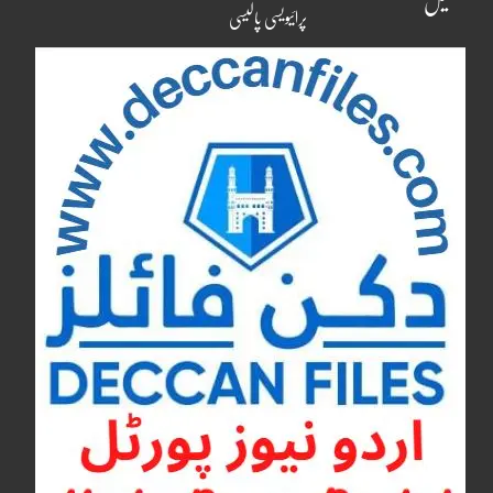
کھیل
پرائیویسی پالیسی