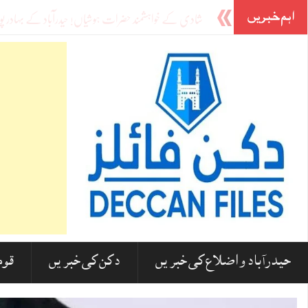
اہم خبریں
مدارس پر کیشو پرساد موریہ کے بیان پر ہندوستانی مسلمانوں کا
حیدرآباد و اضلاع کی خبریں
دکن کی خبریں
قوم