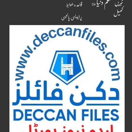
مسلم دنیا
خبریں
ویڈیو
قواعد و ضوابط
کھیل
پرائیویسی پالیسی