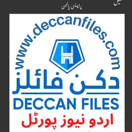
کھیل
پرائیویسی پالیسی