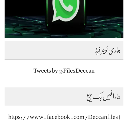
ہماری ٹویٹر فیڈ
Tweets by @FilesDeccan
ہمارا فیس بک پیج
https://www.facebook.com/Deccanfiles1