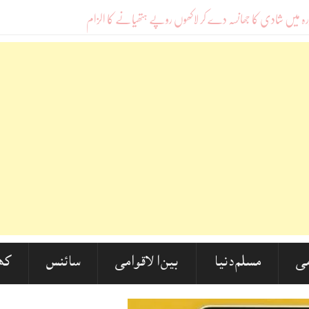
ی
مسلم دنیا
بین الاقوامی
سائنس
کھ