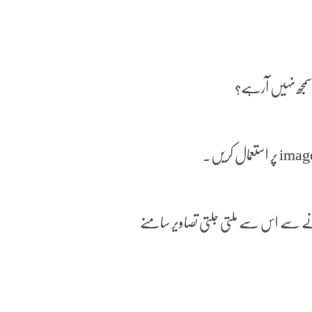
مجھ نہیں آرہے؟
رنے سے اس سے ملتی جلتی تصاویر سامنے