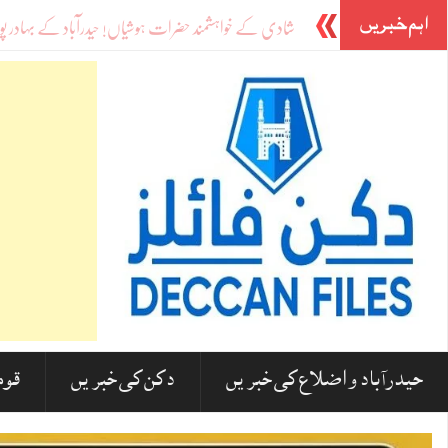
اہم خبریں
مدارس پر کیشو پرس
_
حیدرآباد و اضلاع کی خبریں
دکن کی خبریں
قوم