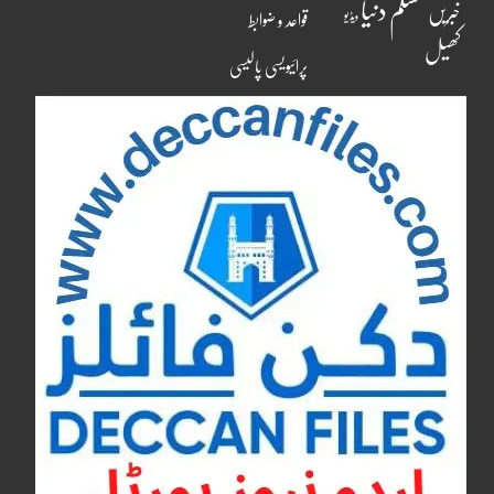
مسلم دنیا
خبریں
ویڈیو
قواعد و ضوابط
کھیل
پرائیویسی پالیسی