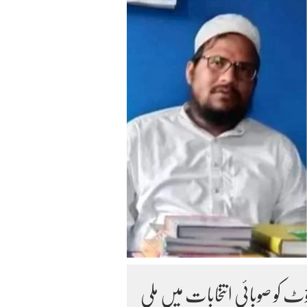
ؤٹ کو صوبائی انتخابات میں ملی