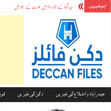
اہم خبریں
حیدرآباد کے بنجارہ ہلز میں عمارت کے سیلر میں زبردست آگ، 25 سے زائد افراد کو بحفاظت نکال 
حیدرآباد و اضلاع کی خبریں
دکن کی خبریں
قوم