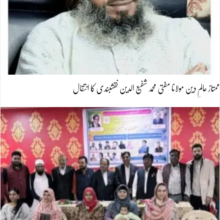
ممتاز عالمِ دین مولانا مفتی محمد شفیع الدین نقشبندی کا انتقال