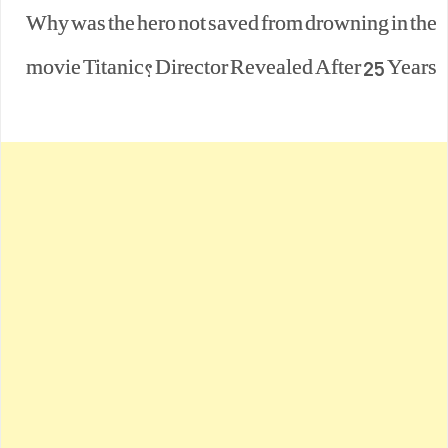
Why was the hero not saved from drowning in the
movie Titanic? Director Revealed After 25 Years