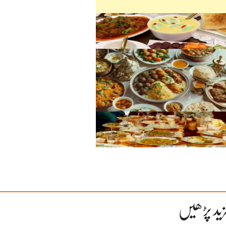
ید پڑھیں