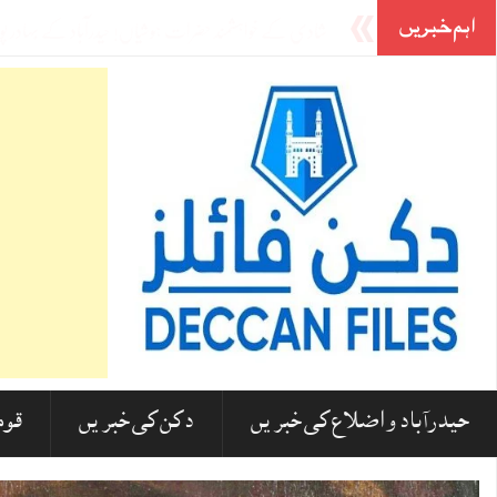
اہم خبریں
مدارس پر کیشو پرساد موریہ کے بیان پر ہندوستانی مسلمانوں ک
حیدرآباد و اضلاع کی خبریں
دکن کی خبریں
قوم