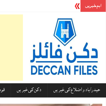
اہم خبریں
مدارس پر کیشو پرساد موریہ کے بیان پر ہندوستانی مسلمانوں کا ش
حیدرآباد و اضلاع کی خبریں
دکن کی خبریں
قوم