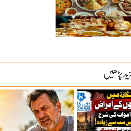
ید پڑھیں