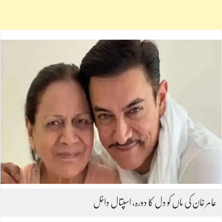
عامر خان کی ماں کو دل کا دورہ، اسپتال داخل