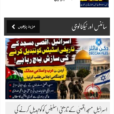
مزید پڑھیں
سائنس اور ٹیکنالوجی
اسرائیل مسجد اقصیٰ کے تاریخی اسٹیٹس کو کو تبدیل کرنے کی