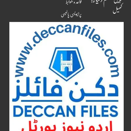
ویڈیو
قواعد و ضوابط
کھیل
پرائیویسی پالیسی