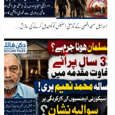
اسرائیل مسجد اقصیٰ کے تاریخی اسٹیٹس کو کو تبدیل کرنے کی سازش…