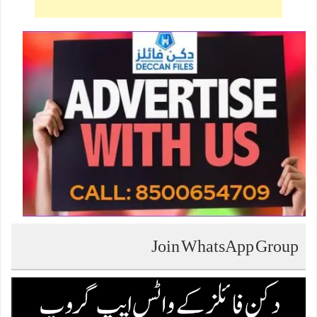
Join WhatsApp Group