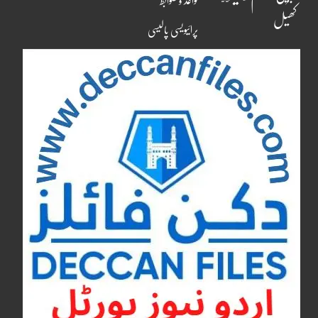
قواعد و ضوابط
کھیل
پرائیویسی پالیسی