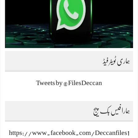
ہماری ٹویٹر فیڈ
Tweets by @FilesDeccan
ہمارا فیس بک پیج
https://www.facebook.com/Deccanfiles1