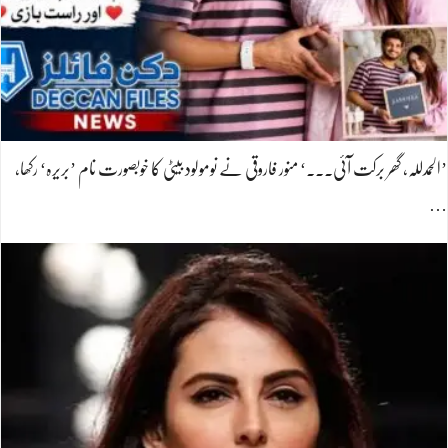
’الحمدللہ، گھر برکت آئی۔۔۔‘ منور فاروقی نے نومولود بیٹی کا خوبصورت نام ’بریرہ‘ رکھا،
…