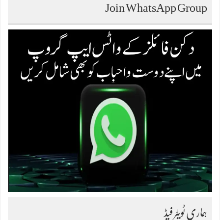
Join WhatsApp Group
ہماری ٹویٹر فیڈ