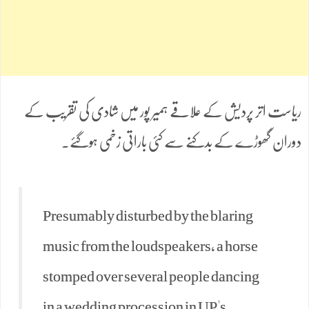
ریاست اتر پردیش کے علاقے ہمیر پور میں شادی کی تقریب کے
دوران گھوڑے کے بدکنے سے کئی باراتی زخمی ہوگئے۔
Presumably disturbed by the blaring
music from the loudspeakers, a horse
stomped over several people dancing
in a wedding procession in UP's